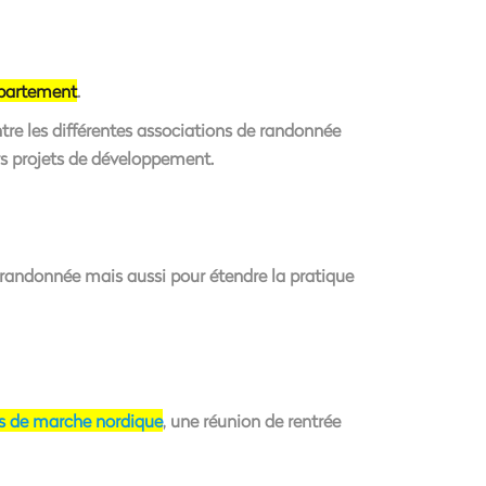
épartement
.
ntre les différentes associations de randonnée
urs projets de développement.
 randonnée mais aussi pour étendre la pratique
s de marche nordique
, une réunion de rentrée