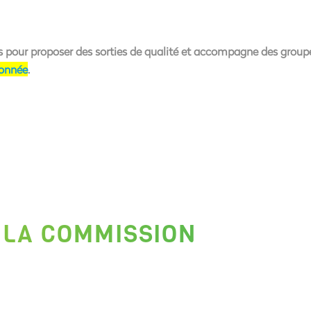
rs pour proposer des sorties de qualité et accompagne des grou
donnée
.
 LA COMMISSION