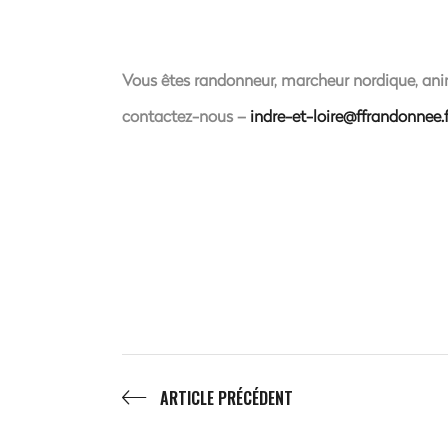
Vous êtes randonneur, marcheur nordique, anim
contactez-nous –
indre-et-loire@ffrandonnee.f
ARTICLE PRÉCÉDENT