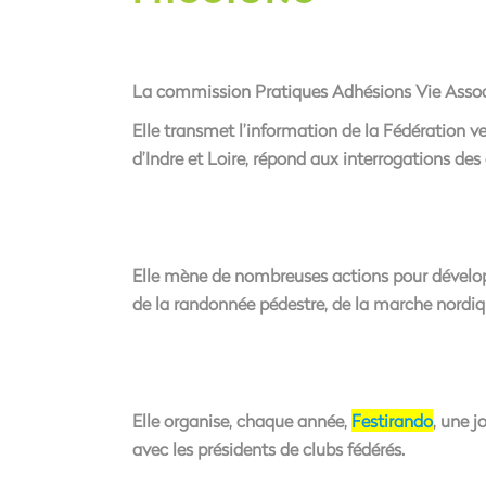
La
commission Pratiques Adhésions Vie Assoc
Elle transmet l’information de la Fédération ve
d’Indre et Loire, répond aux interrogations de
Elle mène de nombreuses actions pour développ
de la randonnée pédestre, de la marche nordi
Elle organise, chaque année,
Festirando
, une j
avec les présidents de clubs fédérés.