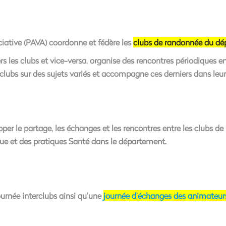
iative
(PAVA) coordonne et fédère les
clubs de randonnée du d
rs les clubs et vice-versa, organise des rencontres périodiques e
s clubs sur des sujets variés et accompagne ces derniers dans le
er le partage, les échanges et les rencontres entre les clubs de
que et des pratiques Santé dans le département
.
ournée interclubs ainsi qu’une
journée d’échanges des animateur