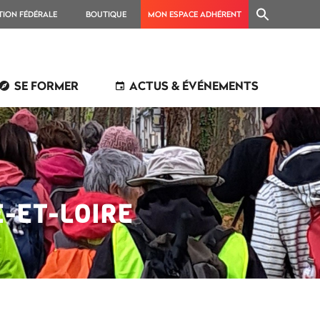
TION FÉDÉRALE
BOUTIQUE
MON ESPACE ADHÉRENT
SE FORMER
ACTUS & ÉVÉNEMENTS
-ET-LOIRE