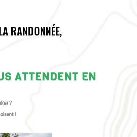
 LA RANDONNÉE,
OUS ATTENDENT EN
(e) ?
aisent !