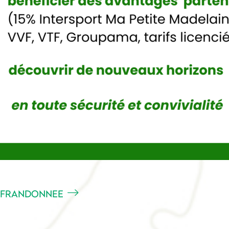
S FFRANDONNEE