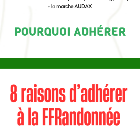
• la
marche AUDAX
POURQUOI ADHÉRER