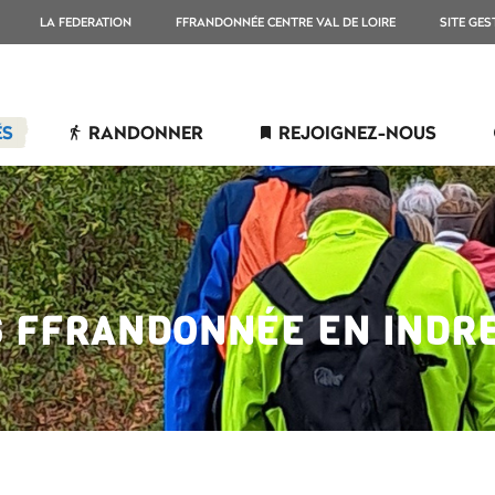
LA FEDERATION
FFRANDONNÉE CENTRE VAL DE LOIRE
SITE GES
ÉS
RANDONNER
REJOIGNEZ-NOUS
S FFRANDONNÉE EN INDRE